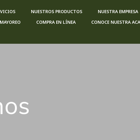
VICIOS
NUESTROS PRODUCTOS
NUESTRA EMPRESA
 MAYOREO
COMPRA EN LÍNEA
CONOCE NUESTRA ACA
nos