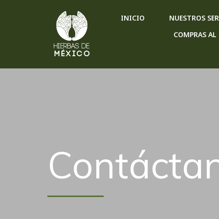
INICIO
NUESTROS SER
COMPRAS AL
Contácta