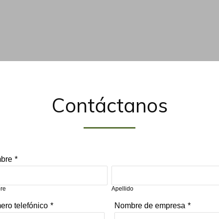
Contáctanos
bre
*
re
Apellido
ro telefónico
*
Nombre de empresa
*