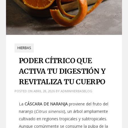
HIERBAS
PODER CÍTRICO QUE
ACTIVA TU DIGESTIÓN Y
REVITALIZA TU CUERPO
POSTED ON
ABRIL 28, 2026
BY
ADMINHIERBASBLOG
La
CÁSCARA DE NARANJA
proviene del fruto del
naranjo (
Citrus sinensis
), un árbol ampliamente
cultivado en regiones tropicales y subtropicales.
Aunque comúnmente se consume la pulpa de la