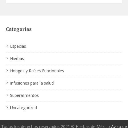
Categorías
Especias
Hierbas
Hongos y Raíces Funcionales
Infusiones para la salud
Superalimentos
Uncategorized
Todos los derechos reservados 2021 © Hierbas de México
Aviso de