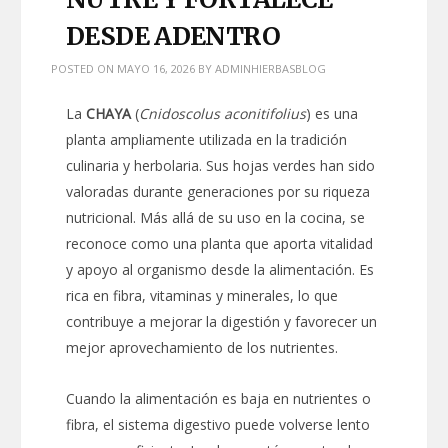
DESDE ADENTRO
POSTED ON
MAYO 16, 2026
BY
ADMINHIERBASBLOG
La
CHAYA
(
Cnidoscolus aconitifolius
) es una
planta ampliamente utilizada en la tradición
culinaria y herbolaria. Sus hojas verdes han sido
valoradas durante generaciones por su riqueza
nutricional. Más allá de su uso en la cocina, se
reconoce como una planta que aporta vitalidad
y apoyo al organismo desde la alimentación. Es
rica en fibra, vitaminas y minerales, lo que
contribuye a mejorar la digestión y favorecer un
mejor aprovechamiento de los nutrientes.
Cuando la alimentación es baja en nutrientes o
fibra, el sistema digestivo puede volverse lento