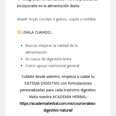
incorporarla en la alimentación diaria.
Añadir hojas cocidas a guisos, sopas o tortillas
USALA CUANDO…
Buscas mejorar la calidad de la
alimentación
En casos de digestión lenta
Como apoyo nutricional general
Cuídate desde adentro, empieza a cuidar tu
SISTEMA DIGESTIVO con formulaciones
personalizadas para cada trastorno digestivo.
Visita nuestra ACADEMIA HERBAL:
https://academiaherbal.com.mx/course/alivio-
digestivo-natural/