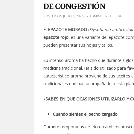
DE CONGESTIÓN
POSTED ON
JULIO 1, 2026
BY
ADMINHIERBASBLOG
El
EPAZOTE MORADO
(
Dysphania ambrosioi
epazote rojo
, es una variante del epazote com
pueden presentar sus hojas y tallos.
Su intenso aroma ha hecho que durante siglos
medicina tradicional. Ha sido utilizado para fav
característico aroma proviene de sus aceites e
tradicionales que han acompañado a esta plan
¿SABES EN QUE OCASIONES UTILIZARLO Y 
Cuando sientes el pecho cargado.
Durante temporadas de frío o cambios brusco