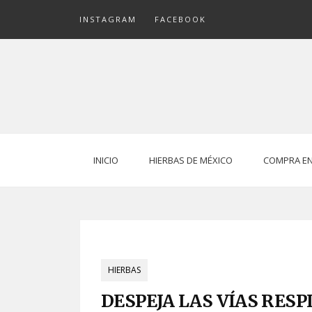
Skip
INSTAGRAM
FACEBOOK
to
content
INICIO
HIERBAS DE MÉXICO
COMPRA EN
HIERBAS
DESPEJA LAS VÍAS RESP