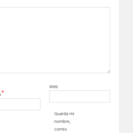
Web
*
o
Guarda mi
nombre,
correo