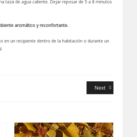
 taza de agua caliente. Dejar reposar de 5 a 8 minutos
mbiente aromático y reconfortante.
o en un recipiente dentro de la habitación o durante un
l.
Next
Next
post: