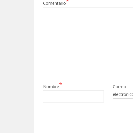
*
Comentario
*
Nombre
Correo
electrónic