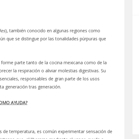
des
), también conocido en algunas regiones como
ún que se distingue por las tonalidades púrpuras que
 forme parte tanto de la cocina mexicana como de la
orecer la respiración o aliviar molestias digestivas. Su
senciales, responsables de gran parte de los usos
ta generación tras generación.
COMO AYUDA?
s de temperatura, es común experimentar sensación de