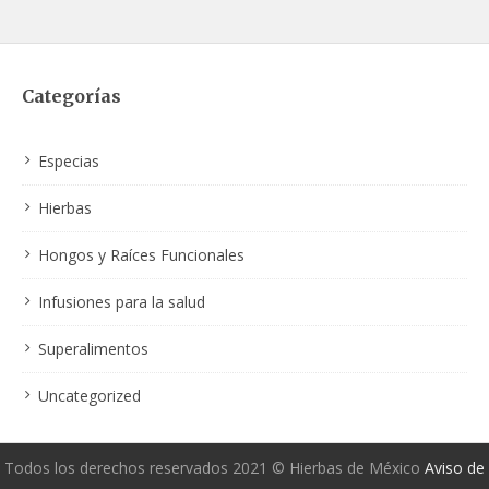
Categorías
Especias
Hierbas
Hongos y Raíces Funcionales
Infusiones para la salud
Superalimentos
Uncategorized
Todos los derechos reservados 2021 © Hierbas de México
Aviso de