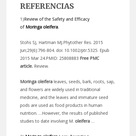
REFERENCIAS
1)
Review of the Safety and Efficacy
of
Moringa
oleifera
.
Stohs SJ, Hartman MJ.Phytother Res. 2015
Jun;29(6):796-804. doi: 10.1002/ptr.5325. Epub
2015 Mar 24.PMID: 25808883
Free PMC
article.
Review.
Moringa
oleifera
leaves, seeds, bark, roots, sap,
and flowers are widely used in traditional
medicine, and the leaves and immature seed
pods are used as food products in human
nutrition. …However, the results of published
studies to date involving M.
oleifera
…