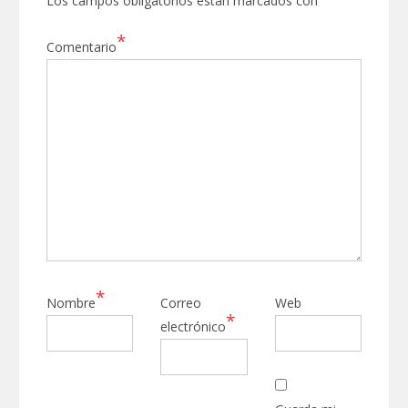
Los campos obligatorios están marcados con
*
Comentario
*
Nombre
Correo
Web
*
electrónico