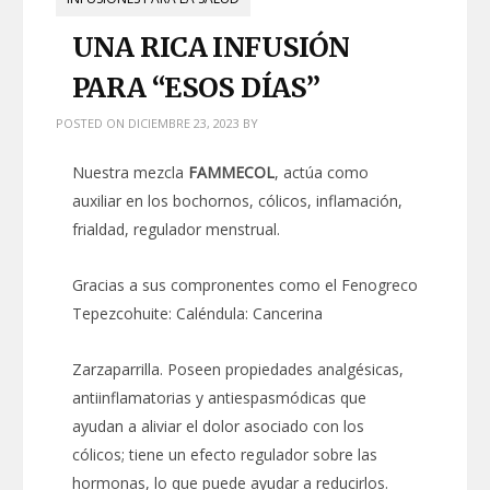
UNA RICA INFUSIÓN
PARA “ESOS DÍAS”
POSTED ON
DICIEMBRE 23, 2023
BY
Nuestra mezcla
FAMMECOL
, actúa como
auxiliar en los bochornos, cólicos, inflamación,
frialdad, regulador menstrual.
Gracias a sus compronentes como el Fenogreco
Tepezcohuite: Caléndula: Cancerina
Zarzaparrilla. Poseen propiedades analgésicas,
antiinflamatorias y antiespasmódicas que
ayudan a aliviar el dolor asociado con los
cólicos; tiene un efecto regulador sobre las
hormonas, lo que puede ayudar a reducirlos.