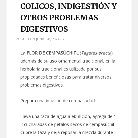
COLICOS, INDIGESTIÓN Y
OTROS PROBLEMAS
DIGESTIVOS
POSTED ON
JUNIO 20, 2024
BY
La
FLOR DE CEMPASÚCHITL
(
Tagetes erecta
)
además de su uso ornamental tradicional, en la
herbolaria tradicional es utilizada por sus
propiedades beneficiosas para tratar diversos
problemas digestivos.
Prepara una infusión de cempasúchitl:
Lleva una taza de agua a ebullición, agrega de 1-
2 cucharadas de pétalos secos de cempasúchitl.
Cubre la taza y deja reposar la mezcla durante