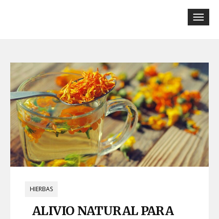
Tog
navi
HIERBAS
ALIVIO NATURAL PARA