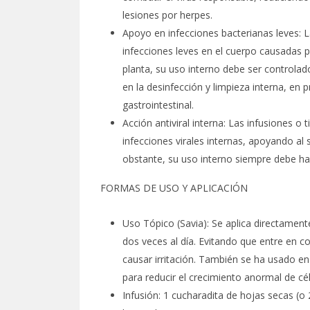
lesiones por herpes.
Apoyo en infecciones bacterianas leves: L
infecciones leves en el cuerpo causadas p
planta, su uso interno debe ser controlad
en la desinfección y limpieza interna, en
gastrointestinal.
Acción antiviral interna: Las infusiones 
infecciones virales internas, apoyando al
obstante, su uso interno siempre debe h
FORMAS DE USO Y APLICACIÓN
Uso Tópico (Savia): Se aplica directamente
dos veces al día. Evitando que entre en c
causar irritación. También se ha usado en
para reducir el crecimiento anormal de célu
Infusión: 1 cucharadita de hojas secas (o