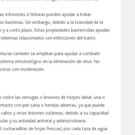
as infusiones o tinturas pueden ayudar a tratar
or bacterias. Sin embargo, debido a la toxicidad de la
o y a corto plazo. Estas propiedades bactericidas ayudan
 problemas relacionados con infecciones del tracto
o tinturas también se emplean para ayudar a combatir
 sistema inmunológico en la eliminación de virus. No
acerse con moderación.
 sobre las verrugas o lesiones de herpes labial, una o
ontacto con piel sana o heridas abiertas, ya que puede
 callos y otras lesiones cutáneas, debido a su capacidad
las y su actividad antiviral y antimicrobiana.
 2 cucharaditas de hojas frescas) por cada taza de agua