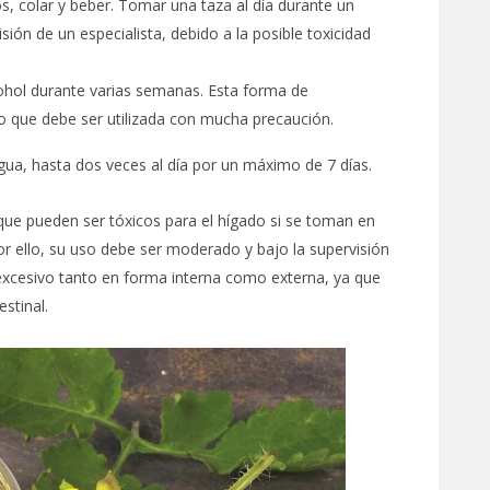
s, colar y beber. Tomar una taza al día durante un
ión de un especialista, debido a la posible toxicidad
cohol durante varias semanas. Esta forma de
o que debe ser utilizada con mucha precaución.
ua, hasta dos veces al día por un máximo de 7 días.
 que pueden ser tóxicos para el hígado si se toman en
or ello, su uso debe ser moderado y bajo la supervisión
 excesivo tanto en forma interna como externa, ya que
estinal.