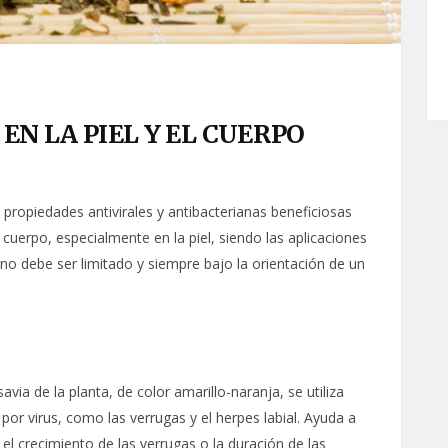
EN LA PIEL Y EL CUERPO
 propiedades antivirales y antibacterianas beneficiosas
l cuerpo, especialmente en la piel, siendo las aplicaciones
no debe ser limitado y siempre bajo la orientación de un
via de la planta, de color amarillo-naranja, se utiliza
 por virus, como las verrugas y el herpes labial. Ayuda a
el crecimiento de las verrugas o la duración de las