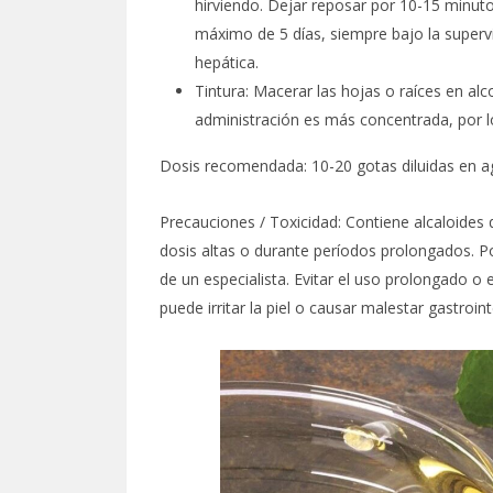
hirviendo. Dejar reposar por 10-15 minuto
máximo de 5 días, siempre bajo la supervis
hepática.
Tintura: Macerar las hojas o raíces en al
administración es más concentrada, por l
Dosis recomendada: 10-20 gotas diluidas en ag
Precauciones / Toxicidad: Contiene alcaloides
dosis altas o durante períodos prolongados. P
de un especialista. Evitar el uso prolongado o
puede irritar la piel o causar malestar gastroint