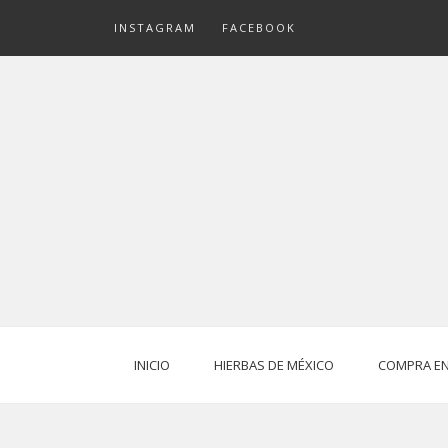
Skip
INSTAGRAM
FACEBOOK
to
content
INICIO
HIERBAS DE MÉXICO
COMPRA EN