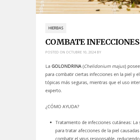
HIERBAS
COMBATE INFECCIONES 
POSTED ON
OCTUBRE 10, 2024
BY
La
GOLONDRINA
(
Chelidonium majus
) posee
para combatir ciertas infecciones en la piel y e
tópicas más seguras, mientras que el uso inter
experto.
¿CÓMO AYUDA?
Tratamiento de infecciones cutáneas: La sa
para tratar afecciones de la piel causadas
combatir el virus responsable, reduciendo 