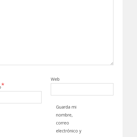
Web
*
o
Guarda mi
nombre,
correo
electrónico y