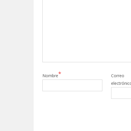
*
Nombre
Correo
electrónic