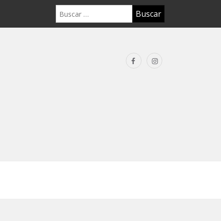
Buscar: