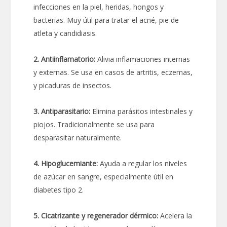
infecciones en la piel, heridas, hongos y
bacterias. Muy útil para tratar el acné, pie de
atleta y candidiasis.
2. Antiinflamatorio:
Alivia inflamaciones internas
y externas. Se usa en casos de artritis, eczemas,
y picaduras de insectos.
3. Antiparasitario:
Elimina parásitos intestinales y
piojos. Tradicionalmente se usa para
desparasitar naturalmente.
4. Hipoglucemiante:
Ayuda a regular los niveles
de azúcar en sangre, especialmente útil en
diabetes tipo 2.
5. Cicatrizante y regenerador dérmico:
Acelera la