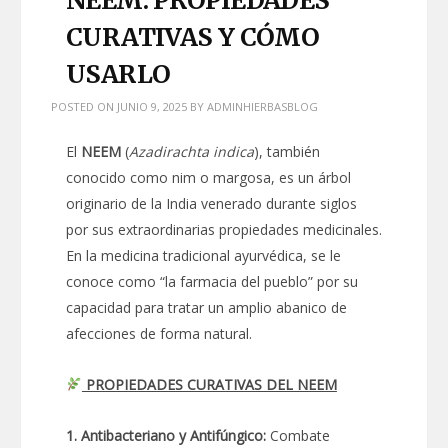
CURATIVAS Y CÓMO
USARLO
POSTED ON
JUNIO 9, 2025
BY
ADMINHIERBASBLOG
El
NEEM
(
Azadirachta indica
), también
conocido como nim o margosa, es un árbol
originario de la India venerado durante siglos
por sus extraordinarias propiedades medicinales.
En la medicina tradicional ayurvédica, se le
conoce como “la farmacia del pueblo” por su
capacidad para tratar un amplio abanico de
afecciones de forma natural.
PROPIEDADES CURATIVAS DEL NEEM
1. Antibacteriano y Antifúngico:
Combate