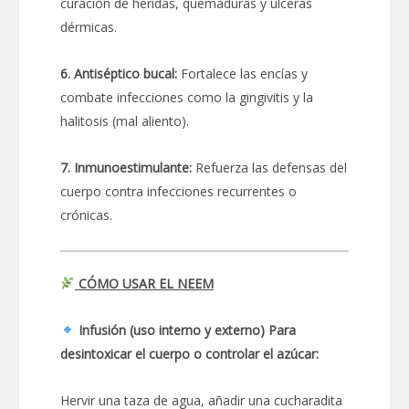
curación de heridas, quemaduras y úlceras
dérmicas.
6. Antiséptico bucal:
Fortalece las encías y
combate infecciones como la gingivitis y la
halitosis (mal aliento).
7. Inmunoestimulante:
Refuerza las defensas del
cuerpo contra infecciones recurrentes o
crónicas.
CÓMO USAR EL NEEM
Infusión (uso interno y externo) Para
desintoxicar el cuerpo o controlar el azúcar:
Hervir una taza de agua, añadir una cucharadita