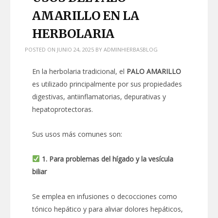
AMARILLO EN LA
HERBOLARIA
POSTED ON
JUNIO 24, 2025
BY
ADMINHIERBASBLOG
En la herbolaria tradicional, el
PALO AMARILLO
es utilizado principalmente por sus propiedades
digestivas, antiinflamatorias, depurativas y
hepatoprotectoras.
Sus usos más comunes son:
1. Para problemas del hígado y la vesícula
biliar
Se emplea en infusiones o decocciones como
tónico hepático y para aliviar dolores hepáticos,