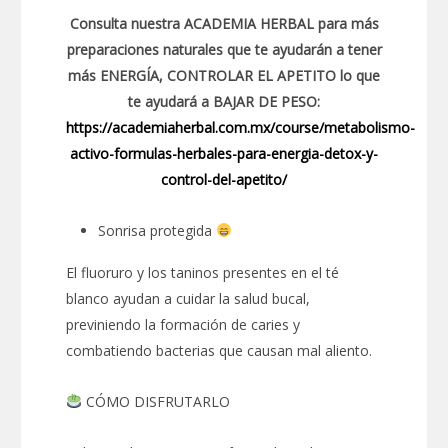
Consulta nuestra ACADEMIA HERBAL para más
preparaciones naturales que te ayudarán a tener
más ENERGÍA, CONTROLAR EL APETITO lo que
te ayudará a BAJAR DE PESO:
https://academiaherbal.com.mx/course/metabolismo-
activo-formulas-herbales-para-energia-detox-y-
control-del-apetito/
Sonrisa protegida
El fluoruro y los taninos presentes en el té
blanco ayudan a cuidar la salud bucal,
previniendo la formación de caries y
combatiendo bacterias que causan mal aliento.
CÓMO DISFRUTARLO