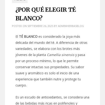
¿POR QUÉ ELEGIR TÉ
BLANCO?
POSTED ON
SEPTIEMBRE 26, 2025
BY
ADMINHIERBASBLOG
El
TÉ BLANCO
es considerado la joya más
delicada del mundo del té. A diferencia de otras
variedades, se elabora con los brotes más
jóvenes de la planta
Camellia sinensis
y pasa
por un proceso mínimo, lo que le permite
conservar intactas sus propiedades. Su sabor
suave y aromático es solo el inicio de una
experiencia que también nutre y protege tu
cuerpo.
Es un escudo de antioxidantes, se considera una
de las bebidas más ricas en polifenoles y