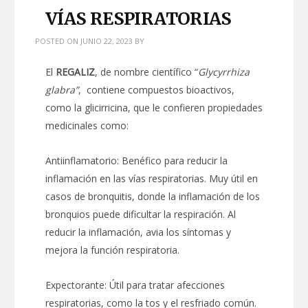
VÍAS RESPIRATORIAS
POSTED ON
JUNIO 22, 2023
BY
El
REGALIZ
, de nombre científico “
Glycyrrhiza
glabra”
, contiene compuestos bioactivos,
como la glicirricina, que le confieren propiedades
medicinales como:
Antiinflamatorio: Benéfico para reducir la
inflamación en las vías respiratorias. Muy útil en
casos de bronquitis, donde la inflamación de los
bronquios puede dificultar la respiración. Al
reducir la inflamación, avia los síntomas y
mejora la función respiratoria.
Expectorante: Útil para tratar afecciones
respiratorias, como la tos y el resfriado común.