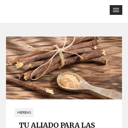
Tog
navi
HIERBAS
TU ALIADO PARA LAS