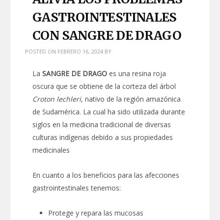
GASTROINTESTINALES
CON SANGRE DE DRAGO
POSTED ON
FEBRERO 16, 2024
BY
La
SANGRE DE DRAGO
es una resina roja
oscura que se obtiene de la corteza del árbol
Croton lechleri
, nativo de la región amazónica
de Sudamérica. La cual ha sido utilizada durante
siglos en la medicina tradicional de diversas
culturas indígenas debido a sus propiedades
medicinales
En cuanto a los beneficios para las afecciones
gastrointestinales tenemos:
Protege y repara las mucosas