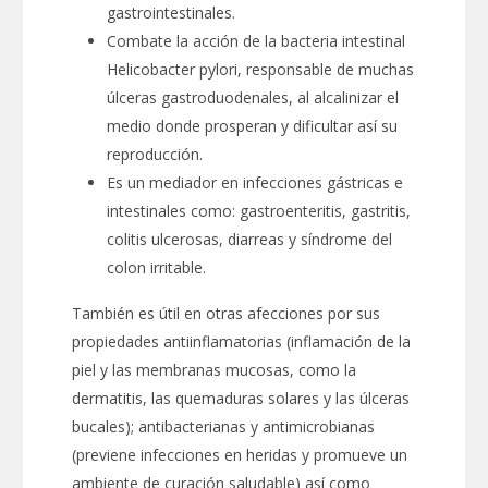
gastrointestinales.
Combate la acción de la bacteria intestinal
Helicobacter pylori, responsable de muchas
úlceras gastroduodenales, al alcalinizar el
medio donde prosperan y dificultar así su
reproducción.
Es un mediador en infecciones gástricas e
intestinales como: gastroenteritis, gastritis,
colitis ulcerosas, diarreas y síndrome del
colon irritable.
También es útil en otras afecciones por sus
propiedades antiinflamatorias (inflamación de la
piel y las membranas mucosas, como la
dermatitis, las quemaduras solares y las úlceras
bucales); antibacterianas y antimicrobianas
(previene infecciones en heridas y promueve un
ambiente de curación saludable) así como