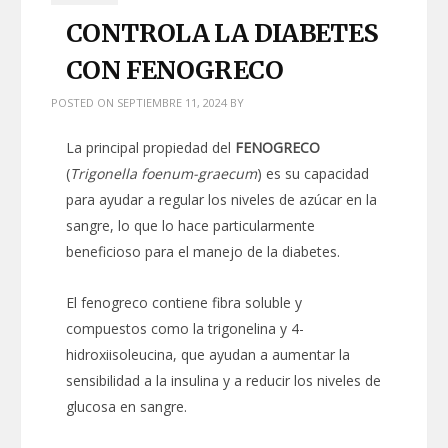
CONTROLA LA DIABETES
CON FENOGRECO
POSTED ON
SEPTIEMBRE 11, 2024
BY
La principal propiedad del
FENOGRECO
(
Trigonella foenum-graecum
) es su capacidad
para ayudar a regular los niveles de azúcar en la
sangre, lo que lo hace particularmente
beneficioso para el manejo de la diabetes.
El fenogreco contiene fibra soluble y
compuestos como la trigonelina y 4-
hidroxiisoleucina, que ayudan a aumentar la
sensibilidad a la insulina y a reducir los niveles de
glucosa en sangre.