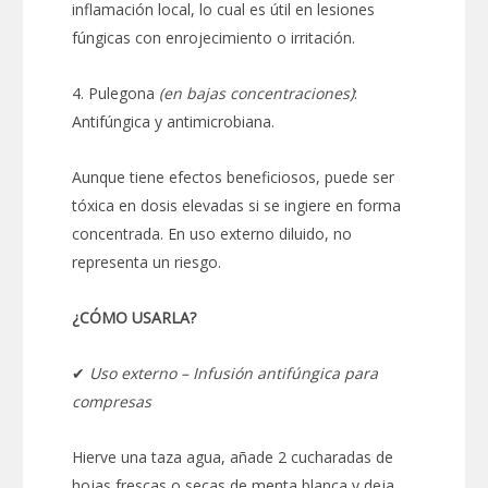
inflamación local, lo cual es útil en lesiones
fúngicas con enrojecimiento o irritación.
4. Pulegona
(en bajas concentraciones)
:
Antifúngica y antimicrobiana.
Aunque tiene efectos beneficiosos, puede ser
tóxica en dosis elevadas si se ingiere en forma
concentrada. En uso externo diluido, no
representa un riesgo.
¿CÓMO USARLA?
✔
Uso externo – Infusión antifúngica para
compresas
Hierve una taza agua, añade 2 cucharadas de
hojas frescas o secas de menta blanca y deja