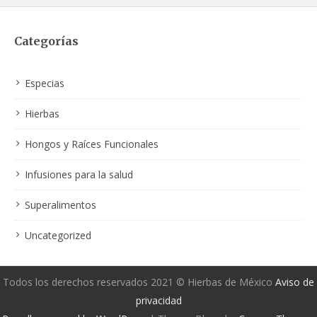
Categorías
Especias
Hierbas
Hongos y Raíces Funcionales
Infusiones para la salud
Superalimentos
Uncategorized
Todos los derechos reservados 2021 © Hierbas de México
Aviso de
privacidad