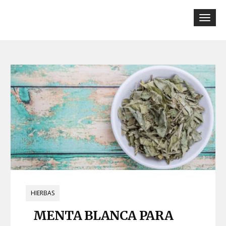
Tog
navi
HIERBAS
MENTA BLANCA PARA