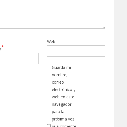
Web
*
o
Guarda mi
nombre,
correo
electrónico y
web en este
navegador
para la
próxima vez
que comente.