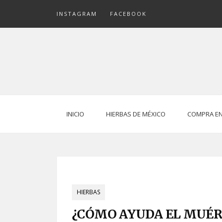
Skip
INSTAGRAM
FACEBOOK
to
content
INICIO
HIERBAS DE MÉXICO
COMPRA EN
HIERBAS
¿CÓMO AYUDA EL MUÉRD