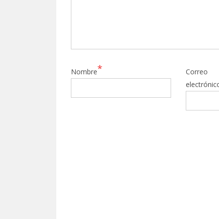
*
Nombre
Correo
electrónic