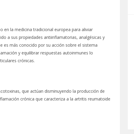
ado en la medicina tradicional europea para aliviar
bido a sus propiedades antiinflamatorias, analgésicas y
e es más conocido por su acción sobre el sistema
nflamación y equilibrar respuestas autoinmunes lo
ticulares crónicas.
viscotoxinas, que actúan disminuyendo la producción de
nflamación crónica que caracteriza a la artritis reumatoide