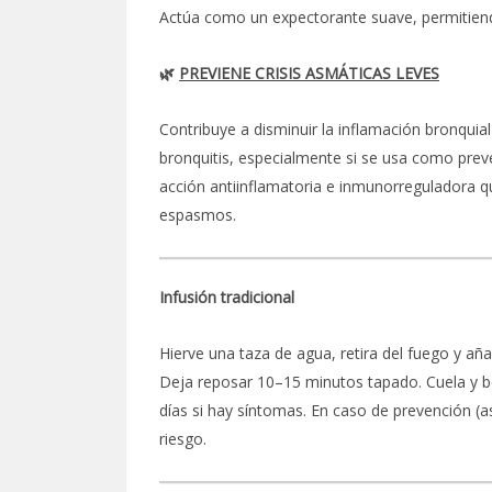
Actúa como un expectorante suave, permitiend
🌿
PREVIENE CRISIS ASMÁTICAS LEVES
Contribuye a disminuir la inflamación bronquia
bronquitis, especialmente si se usa como prev
acción antiinflamatoria e inmunorreguladora qu
espasmos.
Infusión tradicional
Hierve una taza de agua, retira del fuego y a
Deja reposar 10–15 minutos tapado. Cuela y be
días si hay síntomas. En caso de prevención (a
riesgo.