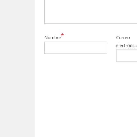
*
Nombre
Correo
electrónic