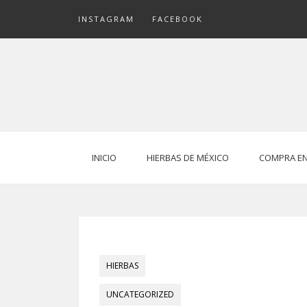
Skip
INSTAGRAM
FACEBOOK
to
content
INICIO
HIERBAS DE MÉXICO
COMPRA EN
HIERBAS
UNCATEGORIZED