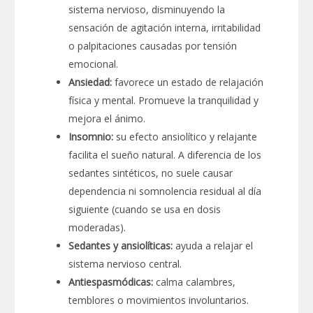
sistema nervioso, disminuyendo la
sensación de agitación interna, irritabilidad
o palpitaciones causadas por tensión
emocional.
Ansiedad:
favorece un estado de relajación
física y mental. Promueve la tranquilidad y
mejora el ánimo.
Insomnio:
su efecto ansiolítico y relajante
facilita el sueño natural. A diferencia de los
sedantes sintéticos, no suele causar
dependencia ni somnolencia residual al día
siguiente (cuando se usa en dosis
moderadas).
Sedantes y ansiolíticas:
ayuda a relajar el
sistema nervioso central.
Antiespasmódicas:
calma calambres,
temblores o movimientos involuntarios.