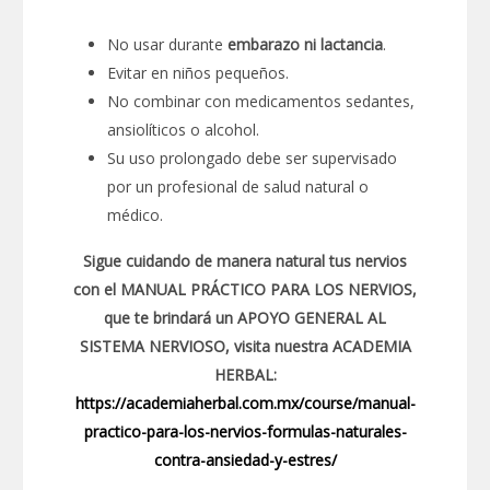
No usar durante
embarazo ni lactancia
.
Evitar en niños pequeños.
No combinar con medicamentos sedantes,
ansiolíticos o alcohol.
Su uso prolongado debe ser supervisado
por un profesional de salud natural o
médico.
Sigue cuidando de manera natural tus nervios
con el MANUAL PRÁCTICO PARA LOS NERVIOS,
que te brindará un APOYO GENERAL AL
SISTEMA NERVIOSO, visita nuestra ACADEMIA
HERBAL:
https://academiaherbal.com.mx/course/manual-
practico-para-los-nervios-formulas-naturales-
contra-ansiedad-y-estres/