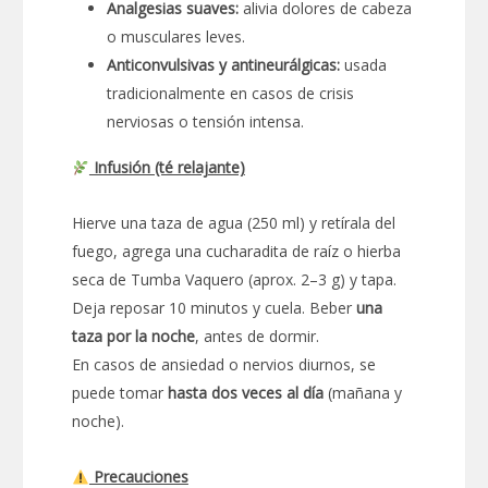
Analgesias suaves:
alivia dolores de cabeza
o musculares leves.
Anticonvulsivas y antineurálgicas:
usada
tradicionalmente en casos de crisis
nerviosas o tensión intensa.
Infusión (té relajante)
Hierve una taza de agua (250 ml) y retírala del
fuego, agrega una cucharadita de raíz o hierba
seca de Tumba Vaquero (aprox. 2–3 g) y tapa.
Deja reposar 10 minutos y cuela. Beber
una
taza por la noche
, antes de dormir.
En casos de ansiedad o nervios diurnos, se
puede tomar
hasta dos veces al día
(mañana y
noche).
Precauciones