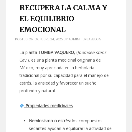
RECUPERA LA CALMA Y
EL EQUILIBRIO
EMOCIONAL
POSTED ON
OCTUBRE 24, 2025
BY
ADMINHIERBASBLOG
La planta
TUMBA VAQUERO
, (
Ipomoea stans
Cav.), es una planta medicinal originaria de
México, muy apreciada en la herbolaria
tradicional por su capacidad para el manejo del
estrés, la ansiedad
y
favorecer un sueño
profundo y natural.
Propiedades medicinales
Nerviosismo o estrés:
los compuestos
sedantes ayudan a equilibrar la actividad del