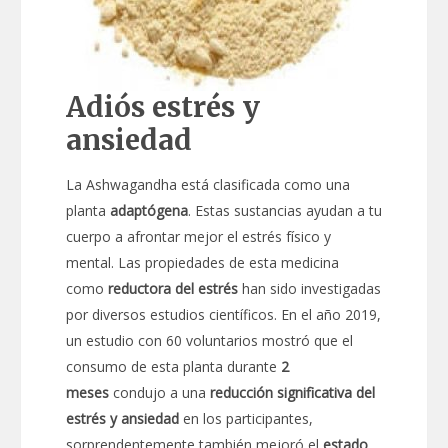
Adiós estrés y
ansiedad
La Ashwagandha está clasificada como una
planta
adaptógena
. Estas sustancias ayudan a tu
cuerpo a afrontar mejor el estrés físico y
mental. Las propiedades de esta medicina
como
reductora del estrés
han sido investigadas
por diversos estudios científicos. En el año 2019,
un estudio con 60 voluntarios mostró que el
consumo de esta planta durante
2
meses
condujo a una
reducción significativa del
estrés y ansiedad
en los participantes,
sorprendentemente también mejoró el
estado