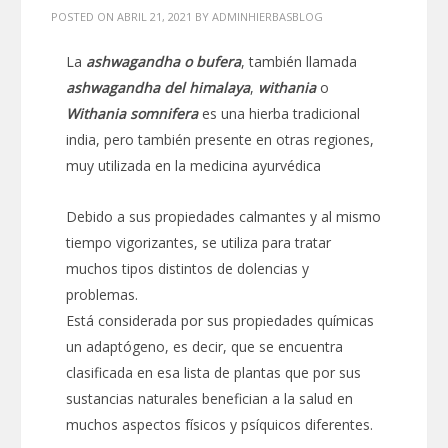
POSTED ON
ABRIL 21, 2021
BY
ADMINHIERBASBLOG
La
ashwagandha o bufera
, también llamada
a
shwagandha del himalaya
,
withania
o
Withania somnifera
es una hierba tradicional
india, pero también presente en otras regiones,
muy utilizada en la medicina ayurvédica
Debido a sus propiedades calmantes y al mismo
tiempo vigorizantes, se utiliza para tratar
muchos tipos distintos de dolencias y
problemas.
Está considerada por sus propiedades químicas
un adaptógeno, es decir, que se encuentra
clasificada en esa lista de plantas que por sus
sustancias naturales benefician a la salud en
muchos aspectos físicos y psíquicos diferentes.