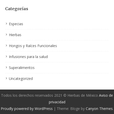
Categorías
Especias
Hierbas
Hongos y Raíces Funcionales
Infusiones para la salud
Superalimentos
Uncategorized
Todos los derechos reservados 2021 © Hierbas de México
Aviso de
privacidad
Proudly powered by WordPress
|
Theme: Bloge by
Canyon Themes
.