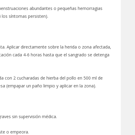
 menstruaciones abundantes o pequeñas hemorragias
 los síntomas persisten).
a. Aplicar directamente sobre la herida o zona afectada,
icación cada 4-6 horas hasta que el sangrado se detenga
da con 2 cucharadas de hierba del pollo en 500 ml de
sa (empapar un paño limpio y aplicar en la zona).
raves sin supervisión médica.
iste o empeora.