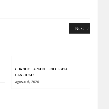
Next
Next
post:
CUANDO LA MENTE NECESITA
CLARIDAD
agosto 6, 2026