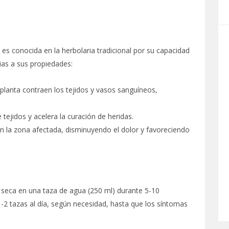
) es conocida en la herbolaria tradicional por su capacidad
ias a sus propiedades:
 planta contraen los tejidos y vasos sanguíneos,
 tejidos y acelera la curación de heridas.
en la zona afectada, disminuyendo el dolor y favoreciendo
o seca en una taza de agua (250 ml) durante 5-10
-2 tazas al día, según necesidad, hasta que los síntomas