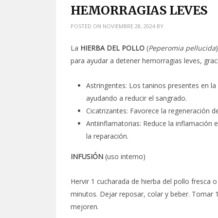
HEMORRAGIAS LEVES
POSTED ON
NOVIEMBRE 28, 2024
BY
La
HIERBA DEL POLLO
(
Peperomia pellucida
para ayudar a detener hemorragias leves, grac
Astringentes: Los taninos presentes en la
ayudando a reducir el sangrado.
Cicatrizantes: Favorece la regeneración de
Antiinflamatorias: Reduce la inflamación 
la reparación.
INFUSIÓN
(uso interno)
Hervir 1 cucharada de hierba del pollo fresca 
minutos. Dejar reposar, colar y beber. Tomar 1
mejoren.