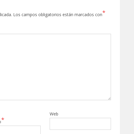
*
licada.
Los campos obligatorios están marcados con
Web
*
o