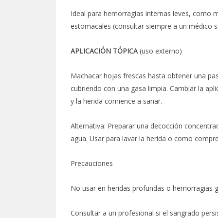
Ideal para hemorragias internas leves, como
estomacales (consultar siempre a un médico si
APLICACIÓN TÓPICA
(uso externo)
Machacar hojas frescas hasta obtener una past
cubriendo con una gasa limpia. Cambiar la apl
y la herida comience a sanar.
Alternativa: Preparar una decocción concentra
agua. Usar para lavar la herida o como compre
Precauciones
No usar en heridas profundas o hemorragias g
Consultar a un profesional si el sangrado pers