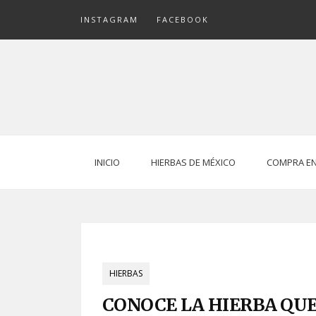
Skip
INSTAGRAM
FACEBOOK
to
content
INICIO
HIERBAS DE MÉXICO
COMPRA EN
HIERBAS
CONOCE LA HIERBA QUE