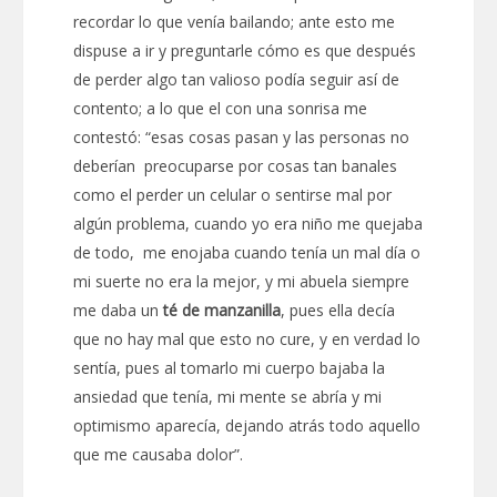
recordar lo que venía bailando; ante esto me
dispuse a ir y preguntarle cómo es que después
de perder algo tan valioso podía seguir así de
contento; a lo que el con una sonrisa me
contestó: “esas cosas pasan y las personas no
deberían preocuparse por cosas tan banales
como el perder un celular o sentirse mal por
algún problema, cuando yo era niño me quejaba
de todo, me enojaba cuando tenía un mal día o
mi suerte no era la mejor, y mi abuela siempre
me daba un
té de manzanilla
, pues ella decía
que no hay mal que esto no cure, y en verdad lo
sentía, pues al tomarlo mi cuerpo bajaba la
ansiedad que tenía, mi mente se abría y mi
optimismo aparecía, dejando atrás todo aquello
que me causaba dolor”.