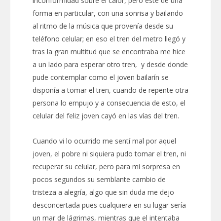
inconformidad sobre el calor, pero este de una
forma en particular, con una sonrisa y bailando
al ritmo de la música que provenía desde su
teléfono celular; en eso el tren del metro llegó y
tras la gran multitud que se encontraba me hice
a un lado para esperar otro tren, y desde donde
pude contemplar como el joven bailarín se
disponía a tomar el tren, cuando de repente otra
persona lo empujo y a consecuencia de esto, el
celular del feliz joven cayó en las vías del tren.
Cuando vi lo ocurrido me sentí mal por aquel
joven, el pobre ni siquiera pudo tomar el tren, ni
recuperar su celular, pero para mi sorpresa en
pocos segundos su semblante cambio de
tristeza a alegría, algo que sin duda me dejo
desconcertada pues cualquiera en su lugar sería
un mar de lágrimas, mientras que el intentaba