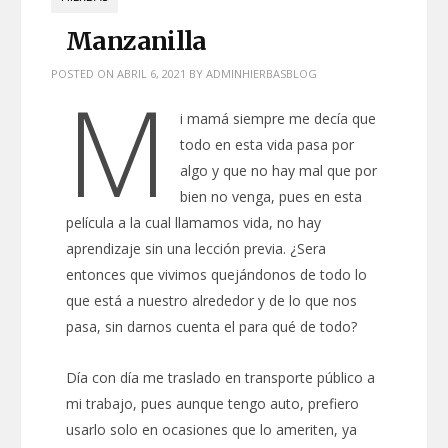
Manzanilla
POSTED ON
ABRIL 6, 2021
BY
ADMINHIERBASBLOG
M
i mamá siempre me decía que
todo en esta vida pasa por
algo y que no hay mal que por
bien no venga, pues en esta
película a la cual llamamos vida, no hay
aprendizaje sin una lección previa. ¿Sera
entonces que vivimos quejándonos de todo lo
que está a nuestro alrededor y de lo que nos
pasa, sin darnos cuenta el para qué de todo?
Día con día me traslado en transporte público a
mi trabajo, pues aunque tengo auto, prefiero
usarlo solo en ocasiones que lo ameriten, ya