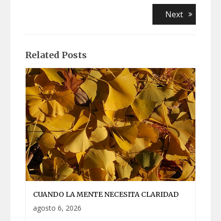
Navegación
Next
Next
post:
de
entradas
Related Posts
CUANDO LA MENTE NECESITA CLARIDAD
agosto 6, 2026