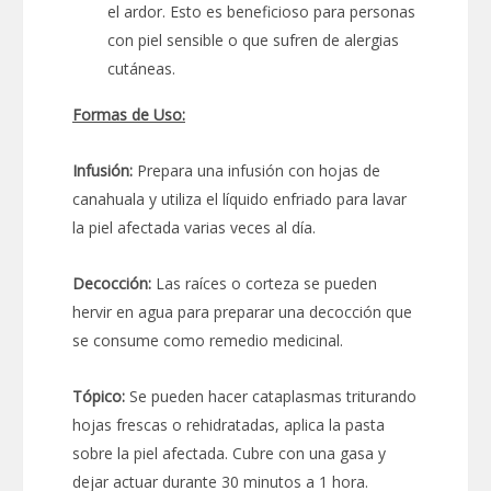
el ardor. Esto es beneficioso para personas
con piel sensible o que sufren de alergias
cutáneas.
Formas de Uso:
Infusión:
Prepara una infusión con hojas de
canahuala y utiliza el líquido enfriado para lavar
la piel afectada varias veces al día.
Decocción:
Las raíces o corteza se pueden
hervir en agua para preparar una decocción que
se consume como remedio medicinal.
Tópico:
Se pueden hacer cataplasmas triturando
hojas frescas o rehidratadas, aplica la pasta
sobre la piel afectada. Cubre con una gasa y
dejar actuar durante 30 minutos a 1 hora.