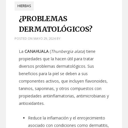
HIERBAS
¿PROBLEMAS
DERMATOLÓGICOS?
POSTED ON
MAYO 29, 2024
BY
La
CANAHUALA
(
Thunbergia alata
) tiene
propiedades que la hacen útil para tratar
diversos problemas dermatológicos. Sus
beneficios para la piel se deben a sus
componentes activos, que incluyen flavonoides,
taninos, saponinas, y otros compuestos con
propiedades antiinflamatorias, antimicrobianas y
antioxidantes.
Reduce la inflamación y el enrojecimiento
asociado con condiciones como dermatitis,