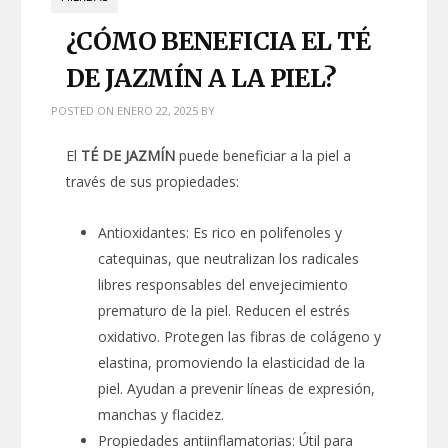
¿CÓMO BENEFICIA EL TÉ
DE JAZMÍN A LA PIEL?
POSTED ON
ENERO 22, 2025
BY
El
TÉ DE JAZMÍN
puede beneficiar a la piel a
través de sus propiedades:
Antioxidantes: Es rico en polifenoles y
catequinas, que neutralizan los radicales
libres responsables del envejecimiento
prematuro de la piel. Reducen el estrés
oxidativo. Protegen las fibras de colágeno y
elastina, promoviendo la elasticidad de la
piel. Ayudan a prevenir líneas de expresión,
manchas y flacidez.
Propiedades antiinflamatorias: Útil para