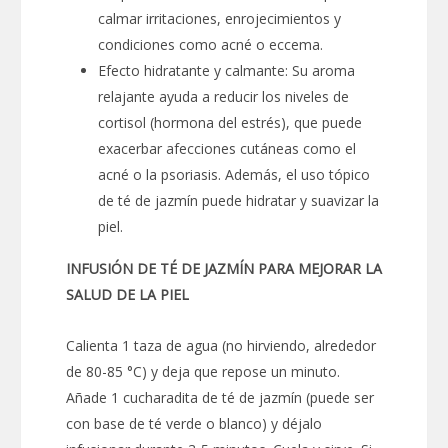
calmar irritaciones, enrojecimientos y
condiciones como acné o eccema.
Efecto hidratante y calmante: Su aroma
relajante ayuda a reducir los niveles de
cortisol (hormona del estrés), que puede
exacerbar afecciones cutáneas como el
acné o la psoriasis. Además, el uso tópico
de té de jazmín puede hidratar y suavizar la
piel.
INFUSIÓN DE TÉ DE JAZMÍN PARA MEJORAR LA
SALUD DE LA PIEL
Calienta 1 taza de agua (no hirviendo, alrededor
de 80-85 °C) y deja que repose un minuto.
Añade 1 cucharadita de té de jazmín (puede ser
con base de té verde o blanco) y déjalo