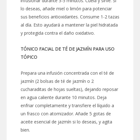
infusionar durante 3-5 minutos. Cuela y sirve. Si
lo deseas, añade miel o limón para potenciar
sus beneficios antioxidantes. Consume 1-2 tazas
al día. Esto ayudará a mantener la piel hidratada
y protegida contra el daño oxidativo.
TÓNICO FACIAL DE TÉ DE JAZMÍN PARA USO
TÓPICO
Prepara una infusión concentrada con el té de
jazmín (2 bolsas de té de jazmín o 2
cucharaditas de hojas sueltas), dejando reposar
en agua caliente durante 10 minutos. Deja
enfriar completamente y transfiere el líquido a
un frasco con atomizador. Añade 5 gotas de
aceite esencial de jazmín si lo deseas, y agita
bien.